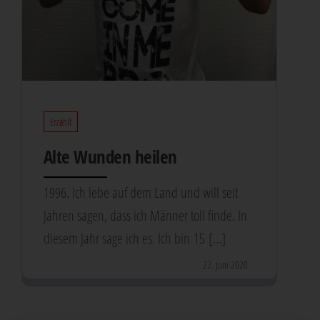
Erzählt
Alte Wun­den heilen
1996. Ich lebe auf dem Land und will seit
Jah­ren sagen, dass ich Män­ner toll fin­de. In
die­sem Jahr sage ich es. Ich bin 15 […]
22. Juni 2020