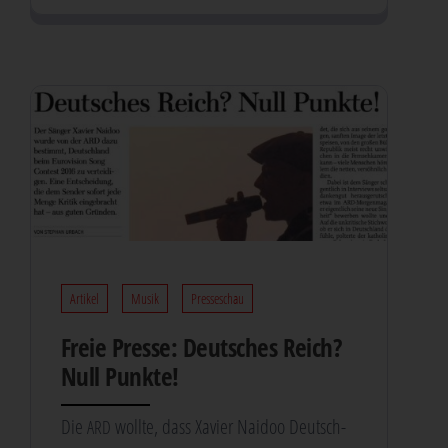
Artikel
Musik
Presseschau
Freie Pres­se: Deut­sches Reich?
Null Punkte!
Die
woll­te, dass Xavier Naidoo Deutsch­
ARD