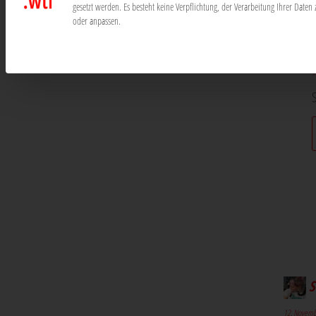
gesetzt werden.
Es besteht keine Verpflichtung, der Verarbeitung Ihrer Dat
oder anpassen.
1
S
S
12. Novemb