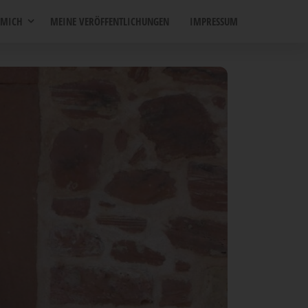
 MICH
MEI­NE VERÖFFENTLICHUNGEN
IMPRES­SUM