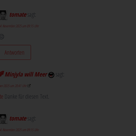
tomate
sagt:
4. November 2025 um 09:15 Uhr
😔
Antworten
 Minjyla will Meer
sagt:
er 2025 um 20:41 Uhr
te
Dan­ke für die­sen Text.
tomate
sagt:
4. November 2025 um 09:15 Uhr