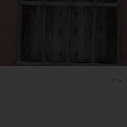
12. Novemb