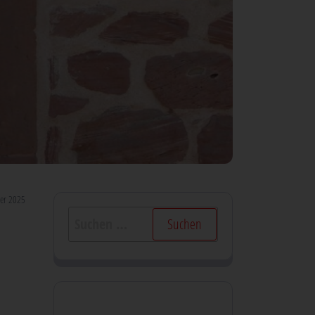
er 2025
Suchen
nach: